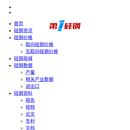
首页
硅钢资讯
硅钢价格
取向硅钢价格
无取向硅钢价格
硅钢商城
硅钢数据
产量
相关产业数据
进出口
硅钢资料
报告
视频
论文
专利
文档