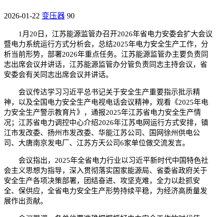
2026-01-22
变压器
90
1月20日，江苏能源监管办召开2026年省电力安委会扩大会议
暨电力系统运行方式分析会，总结2025年电力安全生产工作，分
析当前形势，部署2026年重点任务。江苏能源监管办主要负责同
志出席会议并讲话，江苏能源监管办分管负责同志主持会议，省
安委会有关同志出席会议并讲话。
会议传达学习习近平总书记关于安全生产重要指示批示精
神，以及全国电力安全生产电视电话会议精神，观看《2025年电
力安全生产警示教育片》，通报2025年江苏省电力安全生产情
况；江苏省电力调控中心介绍2026年江苏电网运行方式安排，镇
江市发改委、扬州市发改委、华能江苏公司、国网徐州供电公
司、大唐南京发电厂、江苏方天公司6家单位做交流发言。
会议指出，2025年全省电力行业以习近平新时代中国特色社
会主义思想为指导，深入贯彻落实国家能源局、省委省政府关于
安全生产各项决策部署，团结奋进、攻坚克难，全力以赴抓安
全、保供应，全省电力安全生产形势持续平稳，为经济高质量发
展作出贡献。