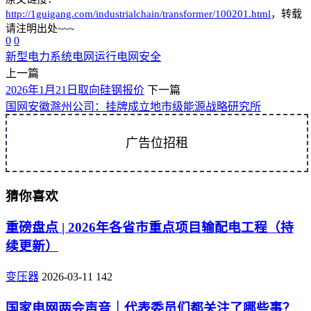
http://1guigang.com/industrialchain/transformer/100201.html
，转载
请注明出处~~~
0
0
新型电力系统
电网运行
电网安全
上一篇
2026年1月21日取向硅钢报价
下一篇
国网安徽滁州公司：挂牌成立地市级能源战略研究所
广告位招租
猜你喜欢
重磅盘点 | 2026年各省市重点项目输配电工程（持
续更新）
变压器
2026-03-11
142
国家电网两会声音｜代表委员们都关注了哪些事？