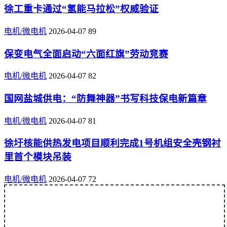
徐工重卡通过“氢能马拉松”权威验证
电机/微电机
2026-04-07
89
保变电气全面启动“六面红旗”劳动竞赛
电机/微电机
2026-04-07
82
国网盐城供电：“防舞神器”书写科技保电新篇章
电机/微电机
2026-04-07
81
徐圩核能供热发电项目顺利完成1号机组安全壳钢衬
里首个模块吊装
电机/微电机
2026-04-07
72