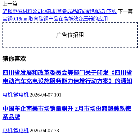
上一篇
涟钢电磁材料公司4#轧机首卷成品取向硅钢成功下线
下一篇
宝钢0.18mm取向硅钢产品在高能效变压器的应用
广告位招租
猜你喜欢
四川省发展和改革委员会等部门关于印发《四川省
电动汽车充电设施服务能力倍增行动方案》的通知
电机/微电机
2026-04-07
101
中国车企南美市场销量飙升 2月市场份额超美系德
系品牌
电机/微电机
2026-04-07
73