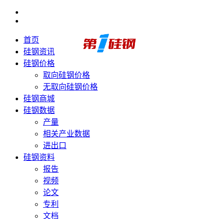
首页
硅钢资讯
硅钢价格
取向硅钢价格
无取向硅钢价格
硅钢商城
硅钢数据
产量
相关产业数据
进出口
硅钢资料
报告
视频
论文
专利
文档