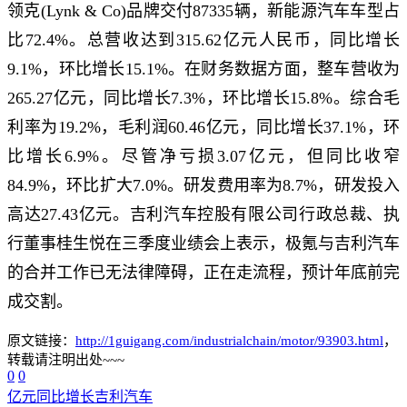
领克(Lynk & Co)品牌交付87335辆，新能源汽车车型占
比72.4%。总营收达到315.62亿元人民币，同比增长
9.1%，环比增长15.1%。在财务数据方面，整车营收为
265.27亿元，同比增长7.3%，环比增长15.8%。综合毛
利率为19.2%，毛利润60.46亿元，同比增长37.1%，环
比增长6.9%。尽管净亏损3.07亿元，但同比收窄
84.9%，环比扩大7.0%。研发费用率为8.7%，研发投入
高达27.43亿元。吉利汽车控股有限公司行政总裁、执
行董事桂生悦在三季度业绩会上表示，极氪与吉利汽车
的合并工作已无法律障碍，正在走流程，预计年底前完
成交割。
原文链接：
http://1guigang.com/industrialchain/motor/93903.html
，
转载请注明出处~~~
0
0
亿元
同比增长
吉利汽车