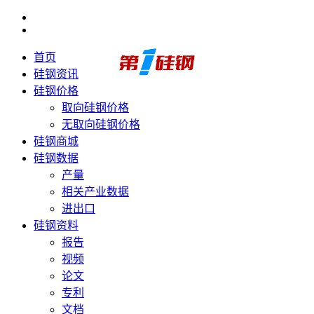
首页
硅钢资讯
硅钢价格
取向硅钢价格
无取向硅钢价格
硅钢商城
硅钢数据
产量
相关产业数据
进出口
硅钢资料
报告
视频
论文
专利
文档