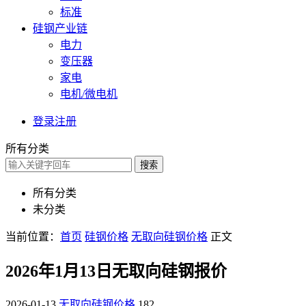
标准
硅钢产业链
电力
变压器
家电
电机/微电机
登录
注册
所有分类
搜索
所有分类
未分类
当前位置：
首页
硅钢价格
无取向硅钢价格
正文
2026年1月13日无取向硅钢报价
2026-01-13
无取向硅钢价格
182