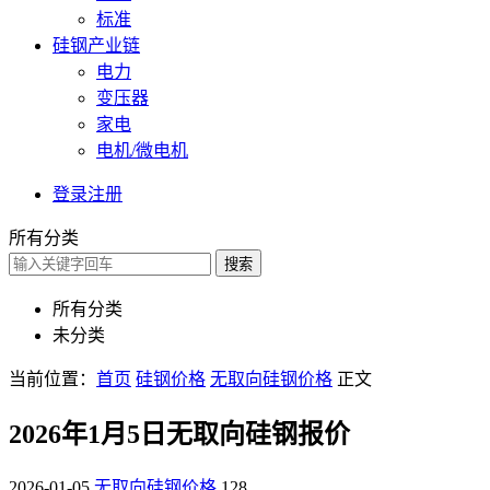
标准
硅钢产业链
电力
变压器
家电
电机/微电机
登录
注册
所有分类
搜索
所有分类
未分类
当前位置：
首页
硅钢价格
无取向硅钢价格
正文
2026年1月5日无取向硅钢报价
2026-01-05
无取向硅钢价格
128