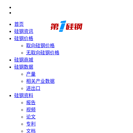
首页
硅钢资讯
硅钢价格
取向硅钢价格
无取向硅钢价格
硅钢商城
硅钢数据
产量
相关产业数据
进出口
硅钢资料
报告
视频
论文
专利
文档