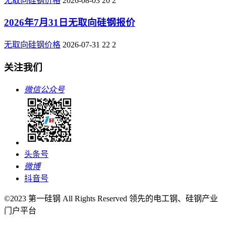
无取向硅钢价格
2026-08-03
20
2
2026年7月31日无取向硅钢报价
无取向硅钢价格
2026-07-31
22
2
关注我们
微信公众号
头条号
微博
抖音号
©2023 第一硅钢 All Rights Reserved 领先的电工钢、硅钢产业
门户平台