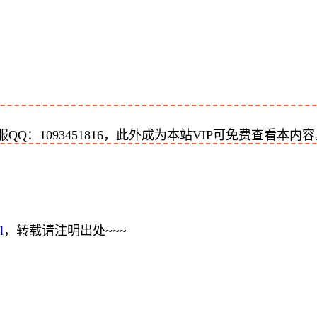
：1093451816，此外成为本站VIP可免费查看本内容
l
，转载请注明出处~~~