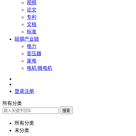
视频
论文
专利
文档
标准
硅钢产业链
电力
变压器
家电
电机/微电机
登录
注册
所有分类
搜索
所有分类
未分类