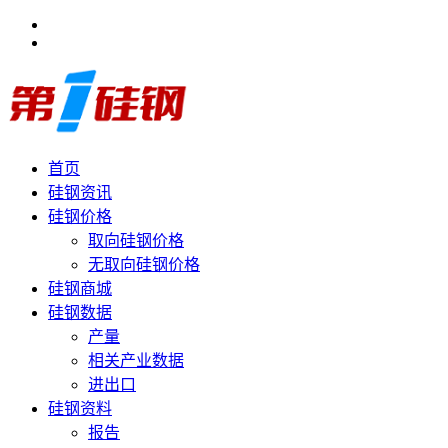
首页
硅钢资讯
硅钢价格
取向硅钢价格
无取向硅钢价格
硅钢商城
硅钢数据
产量
相关产业数据
进出口
硅钢资料
报告