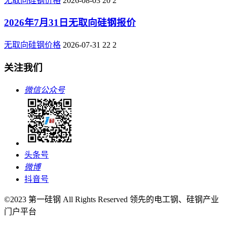
无取向硅钢价格
2026-08-03
20
2
2026年7月31日无取向硅钢报价
无取向硅钢价格
2026-07-31
22
2
关注我们
微信公众号
头条号
微博
抖音号
©2023 第一硅钢 All Rights Reserved 领先的电工钢、硅钢产业
门户平台