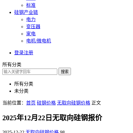
标准
硅钢产业链
电力
变压器
家电
电机/微电机
登录
注册
所有分类
搜索
所有分类
未分类
当前位置：
首页
硅钢价格
无取向硅钢价格
正文
2025年12月22日无取向硅钢报价
2025-12-22
无取向硅钢价格
98