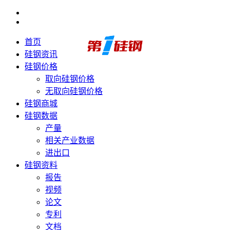
首页
硅钢资讯
硅钢价格
取向硅钢价格
无取向硅钢价格
硅钢商城
硅钢数据
产量
相关产业数据
进出口
硅钢资料
报告
视频
论文
专利
文档