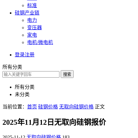
标准
硅钢产业链
电力
变压器
家电
电机/微电机
登录
注册
所有分类
搜索
所有分类
未分类
当前位置：
首页
硅钢价格
无取向硅钢价格
正文
2025年11月12日无取向硅钢报价
2025-11-12
无取向硅钢价格
183