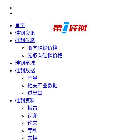
首页
硅钢资讯
硅钢价格
取向硅钢价格
无取向硅钢价格
硅钢商城
硅钢数据
产量
相关产业数据
进出口
硅钢资料
报告
视频
论文
专利
文档