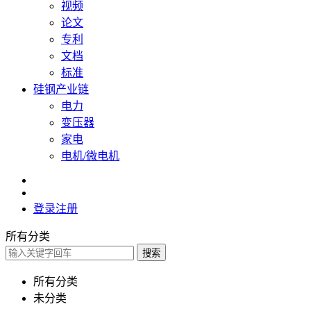
视频
论文
专利
文档
标准
硅钢产业链
电力
变压器
家电
电机/微电机
登录
注册
所有分类
搜索
所有分类
未分类