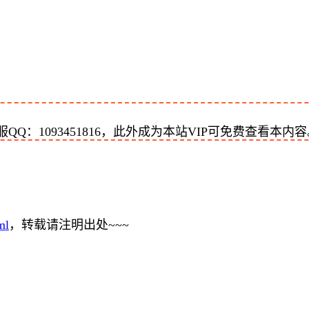
：1093451816，此外成为本站VIP可免费查看本内容
ml
，转载请注明出处~~~