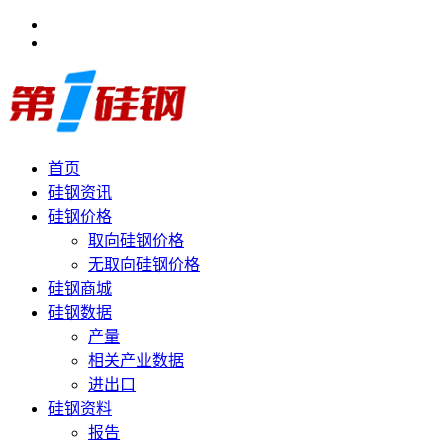
首页
硅钢资讯
硅钢价格
取向硅钢价格
无取向硅钢价格
硅钢商城
硅钢数据
产量
相关产业数据
进出口
硅钢资料
报告