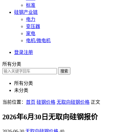
标准
硅钢产业链
电力
变压器
家电
电机/微电机
登录
注册
所有分类
搜索
所有分类
未分类
当前位置：
首页
硅钢价格
无取向硅钢价格
正文
2026年6月30日无取向硅钢报价
2026-06-30
无取向硅钢价格
40