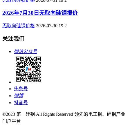
无取向硅钢价格
2026-07-31
19
2
2026年7月30日无取向硅钢报价
无取向硅钢价格
2026-07-30
19
2
关注我们
微信公众号
头条号
微博
抖音号
©2023 第一硅钢 All Rights Reserved 领先的电工钢、硅钢产业
门户平台