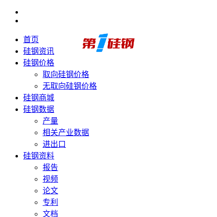
首页
硅钢资讯
硅钢价格
取向硅钢价格
无取向硅钢价格
硅钢商城
硅钢数据
产量
相关产业数据
进出口
硅钢资料
报告
视频
论文
专利
文档