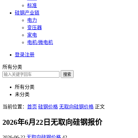
标准
硅钢产业链
电力
变压器
家电
电机/微电机
登录
注册
所有分类
搜索
所有分类
未分类
当前位置：
首页
硅钢价格
无取向硅钢价格
正文
2026年6月22日无取向硅钢报价
2026-06-22
无取向硅钢价格
42