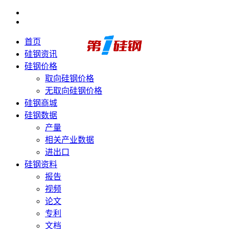
首页
硅钢资讯
硅钢价格
取向硅钢价格
无取向硅钢价格
硅钢商城
硅钢数据
产量
相关产业数据
进出口
硅钢资料
报告
视频
论文
专利
文档