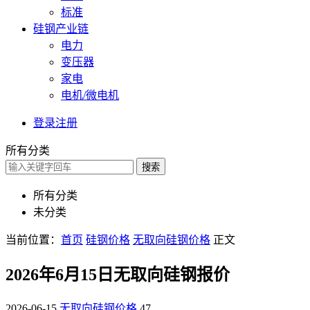
标准
硅钢产业链
电力
变压器
家电
电机/微电机
登录
注册
所有分类
搜索
所有分类
未分类
当前位置：
首页
硅钢价格
无取向硅钢价格
正文
2026年6月15日无取向硅钢报价
2026-06-15
无取向硅钢价格
47