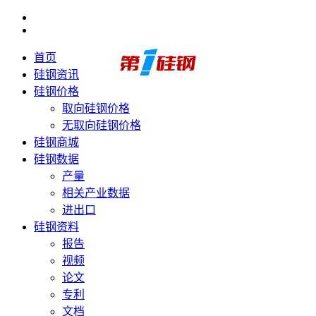
首页
硅钢资讯
硅钢价格
取向硅钢价格
无取向硅钢价格
硅钢商城
硅钢数据
产量
相关产业数据
进出口
硅钢资料
报告
视频
论文
专利
文档