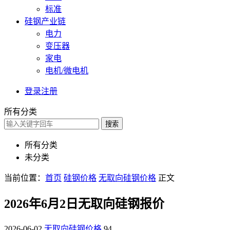
标准
硅钢产业链
电力
变压器
家电
电机/微电机
登录
注册
所有分类
搜索
所有分类
未分类
当前位置：
首页
硅钢价格
无取向硅钢价格
正文
2026年6月2日无取向硅钢报价
2026-06-02
无取向硅钢价格
94