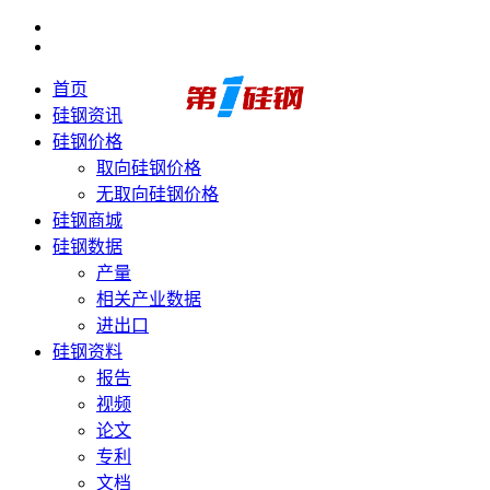
首页
硅钢资讯
硅钢价格
取向硅钢价格
无取向硅钢价格
硅钢商城
硅钢数据
产量
相关产业数据
进出口
硅钢资料
报告
视频
论文
专利
文档