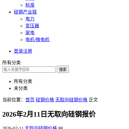
标准
硅钢产业链
电力
变压器
家电
电机/微电机
登录
注册
所有分类
搜索
所有分类
未分类
当前位置：
首页
硅钢价格
无取向硅钢价格
正文
2026年2月11日无取向硅钢报价
2026-02-11
无取向硅钢价格
98