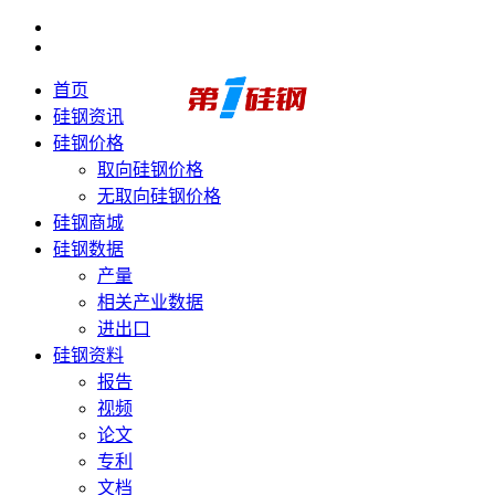
首页
硅钢资讯
硅钢价格
取向硅钢价格
无取向硅钢价格
硅钢商城
硅钢数据
产量
相关产业数据
进出口
硅钢资料
报告
视频
论文
专利
文档