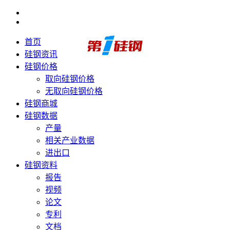
首页
硅钢资讯
硅钢价格
取向硅钢价格
无取向硅钢价格
硅钢商城
硅钢数据
产量
相关产业数据
进出口
硅钢资料
报告
视频
论文
专利
文档