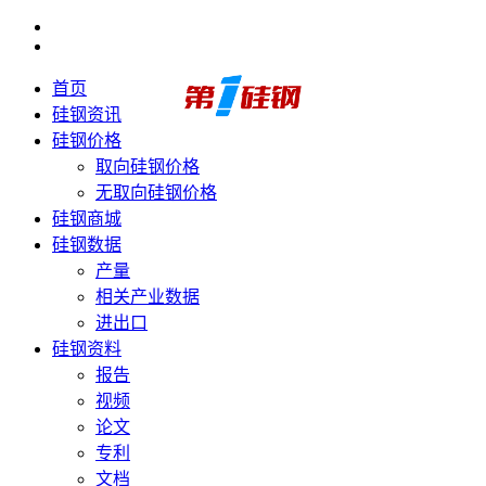
首页
硅钢资讯
硅钢价格
取向硅钢价格
无取向硅钢价格
硅钢商城
硅钢数据
产量
相关产业数据
进出口
硅钢资料
报告
视频
论文
专利
文档