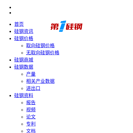
首页
硅钢资讯
硅钢价格
取向硅钢价格
无取向硅钢价格
硅钢商城
硅钢数据
产量
相关产业数据
进出口
硅钢资料
报告
视频
论文
专利
文档