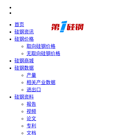
首页
硅钢资讯
硅钢价格
取向硅钢价格
无取向硅钢价格
硅钢商城
硅钢数据
产量
相关产业数据
进出口
硅钢资料
报告
视频
论文
专利
文档