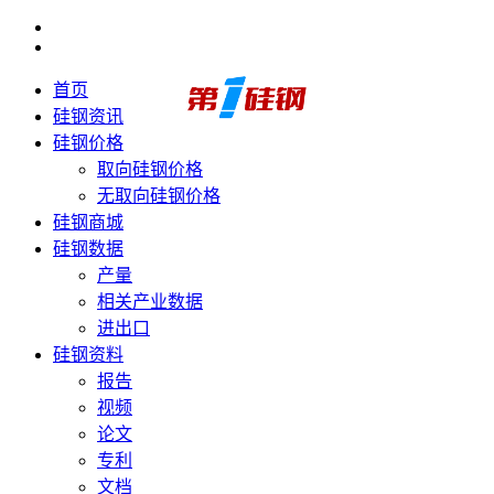
首页
硅钢资讯
硅钢价格
取向硅钢价格
无取向硅钢价格
硅钢商城
硅钢数据
产量
相关产业数据
进出口
硅钢资料
报告
视频
论文
专利
文档