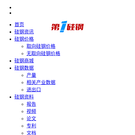
首页
硅钢资讯
硅钢价格
取向硅钢价格
无取向硅钢价格
硅钢商城
硅钢数据
产量
相关产业数据
进出口
硅钢资料
报告
视频
论文
专利
文档