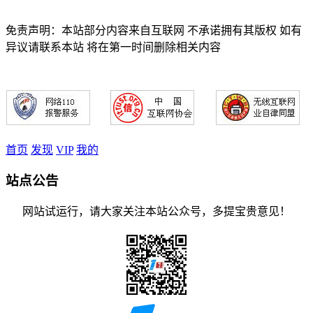
免责声明：本站部分内容来自互联网 不承诺拥有其版权 如有
异议请联系本站 将在第一时间删除相关内容
首页
发现
VIP
我的
站点公告
网站试运行，请大家关注本站公众号，多提宝贵意见！