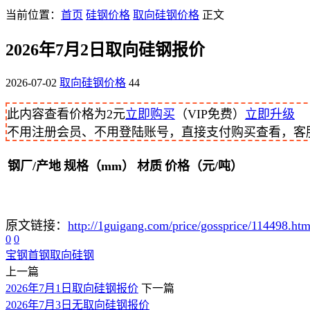
当前位置：
首页
硅钢价格
取向硅钢价格
正文
2026年7月2日取向硅钢报价
2026-07-02
取向硅钢价格
44
此内容查看价格为
2
元
立即购买
（VIP免费）
立即升级
不用注册会员、不用登陆账号，直接支付购买查看，客服QQ
钢厂/产地
规格（mm）
材质
价格（元/吨）
原文链接：
http://1guigang.com/price/gossprice/114498.htm
0
0
宝钢
首钢
取向硅钢
上一篇
2026年7月1日取向硅钢报价
下一篇
2026年7月3日无取向硅钢报价