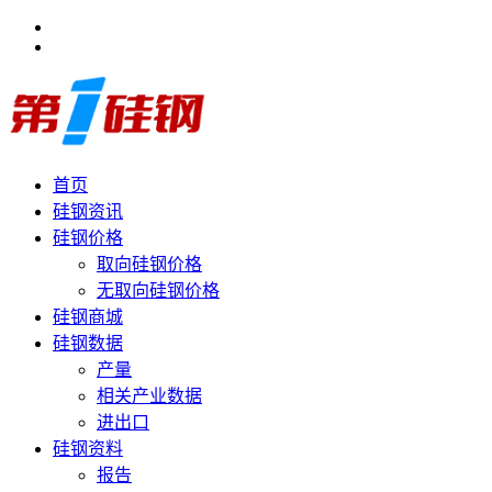
首页
硅钢资讯
硅钢价格
取向硅钢价格
无取向硅钢价格
硅钢商城
硅钢数据
产量
相关产业数据
进出口
硅钢资料
报告