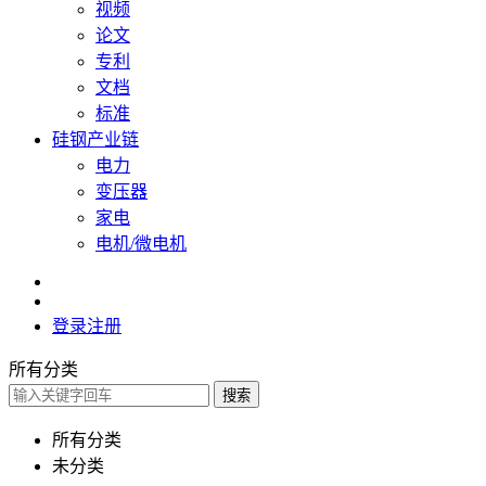
视频
论文
专利
文档
标准
硅钢产业链
电力
变压器
家电
电机/微电机
登录
注册
所有分类
搜索
所有分类
未分类