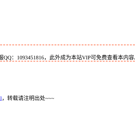
：1093451816，此外成为本站VIP可免费查看本内容
l
，转载请注明出处~~~