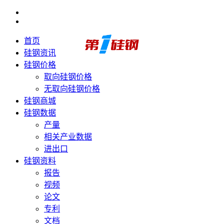
首页
硅钢资讯
硅钢价格
取向硅钢价格
无取向硅钢价格
硅钢商城
硅钢数据
产量
相关产业数据
进出口
硅钢资料
报告
视频
论文
专利
文档