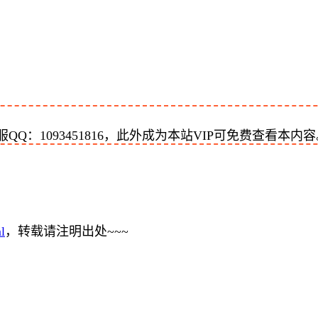
：1093451816，此外成为本站VIP可免费查看本内容
l
，转载请注明出处~~~