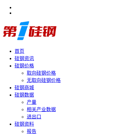
首页
硅钢资讯
硅钢价格
取向硅钢价格
无取向硅钢价格
硅钢商城
硅钢数据
产量
相关产业数据
进出口
硅钢资料
报告