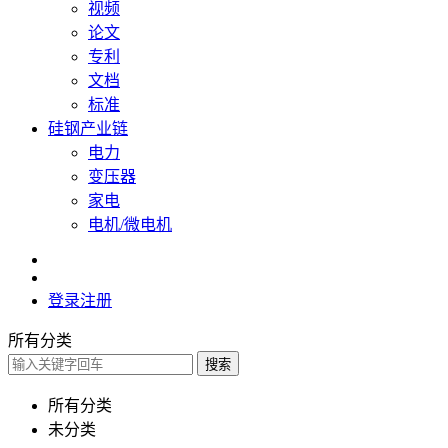
视频
论文
专利
文档
标准
硅钢产业链
电力
变压器
家电
电机/微电机
登录
注册
所有分类
搜索
所有分类
未分类