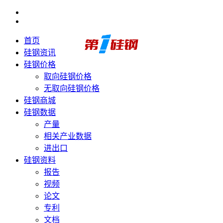
首页
硅钢资讯
硅钢价格
取向硅钢价格
无取向硅钢价格
硅钢商城
硅钢数据
产量
相关产业数据
进出口
硅钢资料
报告
视频
论文
专利
文档