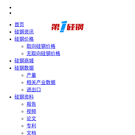
首页
硅钢资讯
硅钢价格
取向硅钢价格
无取向硅钢价格
硅钢商城
硅钢数据
产量
相关产业数据
进出口
硅钢资料
报告
视频
论文
专利
文档