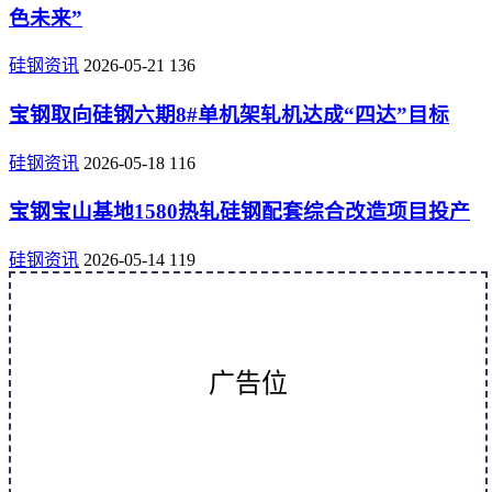
色未来”
硅钢资讯
2026-05-21
136
宝钢取向硅钢六期8#单机架轧机达成“四达”目标
硅钢资讯
2026-05-18
116
宝钢宝山基地1580热轧硅钢配套综合改造项目投产
硅钢资讯
2026-05-14
119
广告位