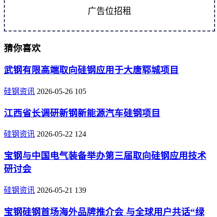
广告位招租
猜你喜欢
武钢有限高端取向硅钢应用于大唐郓城项目
硅钢资讯
2026-05-26
105
江西省长调研新钢新能源汽车硅钢项目
硅钢资讯
2026-05-22
124
宝钢与中国电气装备举办第三届取向硅钢应用技术
研讨会
硅钢资讯
2026-05-21
139
宝钢硅钢首场海外品牌推介会 与全球用户共话“绿