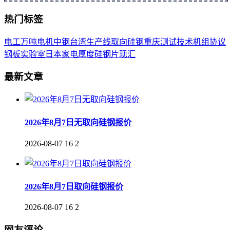
热门标签
电工
万吨
电机
中钢
台湾
生产线
取向
硅钢
重庆
测试
技术
机组
协议
钢板
实验室
日本
家电
厚度
硅钢片
现汇
最新文章
2026年8月7日无取向硅钢报价
2026-08-07
16
2
2026年8月7日取向硅钢报价
2026-08-07
16
2
网友评论