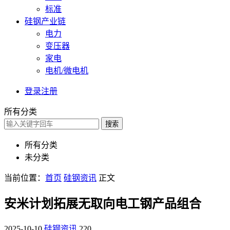
标准
硅钢产业链
电力
变压器
家电
电机/微电机
登录
注册
所有分类
搜索
所有分类
未分类
当前位置：
首页
硅钢资讯
正文
安米计划拓展无取向电工钢产品组合
2025-10-10
硅钢资讯
220