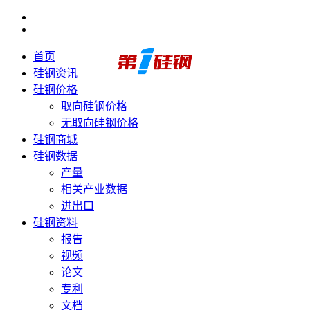
首页
硅钢资讯
硅钢价格
取向硅钢价格
无取向硅钢价格
硅钢商城
硅钢数据
产量
相关产业数据
进出口
硅钢资料
报告
视频
论文
专利
文档