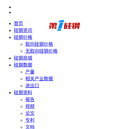
首页
硅钢资讯
硅钢价格
取向硅钢价格
无取向硅钢价格
硅钢商城
硅钢数据
产量
相关产业数据
进出口
硅钢资料
报告
视频
论文
专利
文档