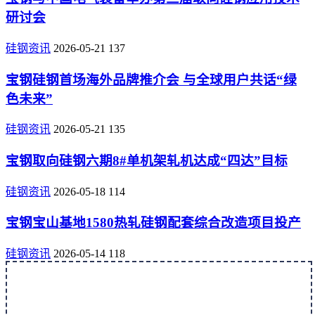
研讨会
硅钢资讯
2026-05-21
137
宝钢硅钢首场海外品牌推介会 与全球用户共话“绿
色未来”
硅钢资讯
2026-05-21
135
宝钢取向硅钢六期8#单机架轧机达成“四达”目标
硅钢资讯
2026-05-18
114
宝钢宝山基地1580热轧硅钢配套综合改造项目投产
硅钢资讯
2026-05-14
118