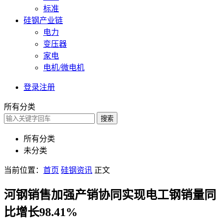
标准
硅钢产业链
电力
变压器
家电
电机/微电机
登录
注册
所有分类
搜索
所有分类
未分类
当前位置：
首页
硅钢资讯
正文
河钢销售加强产销协同实现电工钢销量同
比增长98.41%