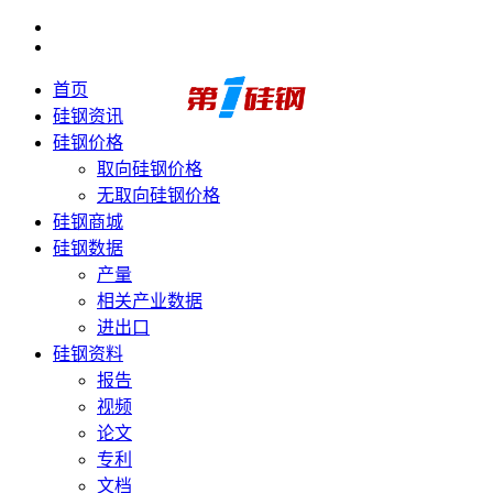
首页
硅钢资讯
硅钢价格
取向硅钢价格
无取向硅钢价格
硅钢商城
硅钢数据
产量
相关产业数据
进出口
硅钢资料
报告
视频
论文
专利
文档