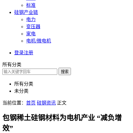
标准
硅钢产业链
电力
变压器
家电
电机/微电机
登录
注册
所有分类
搜索
所有分类
未分类
当前位置：
首页
硅钢资讯
正文
包钢稀土硅钢材料为电机产业 “减负增
效”