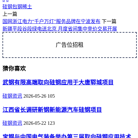
硅钢
包钢
稀土
上一篇
国网浙江电力“千户万灯”服务品牌在宁波发布
下一篇
新疆平段谷段绿电送北京 月度省间集中竞价交易开展
广告位招租
猜你喜欢
武钢有限高端取向硅钢应用于大唐郓城项目
硅钢资讯
2026-05-26
105
江西省长调研新钢新能源汽车硅钢项目
硅钢资讯
2026-05-22
123
宝钢与中国电气装备举办第三届取向硅钢应用技术