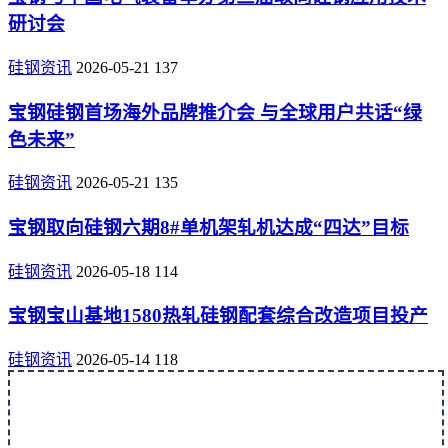
研讨会
硅钢资讯
2026-05-21
137
宝钢硅钢首场海外品牌推介会 与全球用户共话“绿
色未来”
硅钢资讯
2026-05-21
135
宝钢取向硅钢六期8#单机架轧机达成“四达”目标
硅钢资讯
2026-05-18
114
宝钢宝山基地1580热轧硅钢配套综合改造项目投产
硅钢资讯
2026-05-14
118