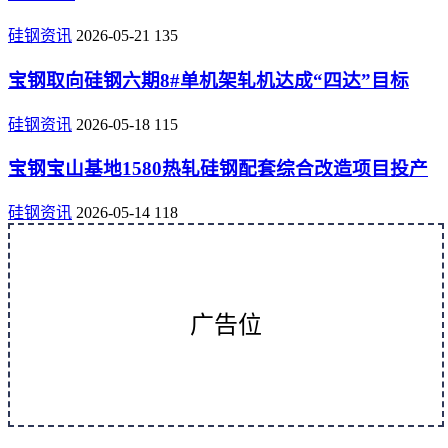
硅钢资讯
2026-05-21
135
宝钢取向硅钢六期8#单机架轧机达成“四达”目标
硅钢资讯
2026-05-18
115
宝钢宝山基地1580热轧硅钢配套综合改造项目投产
硅钢资讯
2026-05-14
118
广告位