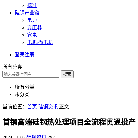
标准
硅钢产业链
电力
变压器
家电
电机/微电机
登录
注册
所有分类
搜索
所有分类
未分类
当前位置：
首页
硅钢资讯
正文
首钢高端硅钢热处理项目全流程贯通投产
2024-11-05
硅钢资讯
297