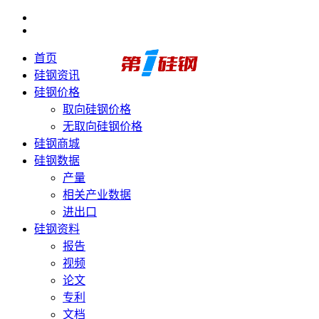
首页
硅钢资讯
硅钢价格
取向硅钢价格
无取向硅钢价格
硅钢商城
硅钢数据
产量
相关产业数据
进出口
硅钢资料
报告
视频
论文
专利
文档