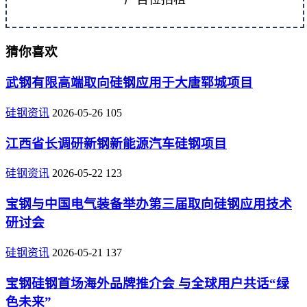
猜你喜欢
武钢有限高端取向硅钢应用于大唐郓城项目
硅钢资讯
2026-05-26
105
江西省长调研新钢新能源汽车硅钢项目
硅钢资讯
2026-05-22
123
宝钢与中国电气装备举办第三届取向硅钢应用技术
研讨会
硅钢资讯
2026-05-21
137
宝钢硅钢首场海外品牌推介会 与全球用户共话“绿
色未来”