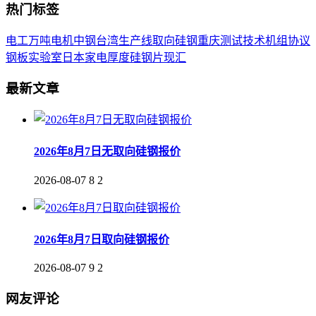
热门标签
电工
万吨
电机
中钢
台湾
生产线
取向
硅钢
重庆
测试
技术
机组
协议
钢板
实验室
日本
家电
厚度
硅钢片
现汇
最新文章
2026年8月7日无取向硅钢报价
2026-08-07
8
2
2026年8月7日取向硅钢报价
2026-08-07
9
2
网友评论