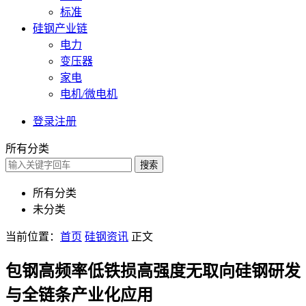
标准
硅钢产业链
电力
变压器
家电
电机/微电机
登录
注册
所有分类
搜索
所有分类
未分类
当前位置：
首页
硅钢资讯
正文
包钢高频率低铁损高强度无取向硅钢研发
与全链条产业化应用