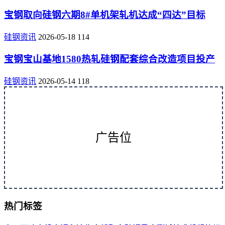
宝钢取向硅钢六期8#单机架轧机达成“四达”目标
硅钢资讯
2026-05-18
114
宝钢宝山基地1580热轧硅钢配套综合改造项目投产
硅钢资讯
2026-05-14
118
广告位
热门标签