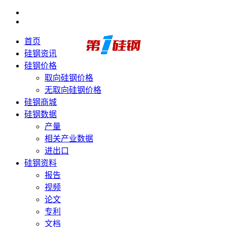
首页
硅钢资讯
硅钢价格
取向硅钢价格
无取向硅钢价格
硅钢商城
硅钢数据
产量
相关产业数据
进出口
硅钢资料
报告
视频
论文
专利
文档