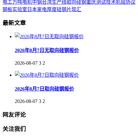
电工
万吨
电机
中钢
台湾
生产线
取向
硅钢
重庆
测试
技术
机组
协议
钢板
实验室
日本
家电
厚度
硅钢片
现汇
最新文章
2026年8月7日无取向硅钢报价
2026-08-07
3
2
2026年8月7日取向硅钢报价
2026-08-07
3
2
网友评论
关注我们