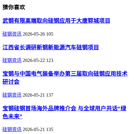
猜你喜欢
武钢有限高端取向硅钢应用于大唐郓城项目
硅钢资讯
2026-05-26
105
江西省长调研新钢新能源汽车硅钢项目
硅钢资讯
2026-05-22
123
宝钢与中国电气装备举办第三届取向硅钢应用技术
研讨会
硅钢资讯
2026-05-21
137
宝钢硅钢首场海外品牌推介会 与全球用户共话“绿
色未来”
硅钢资讯
2026-05-21
135