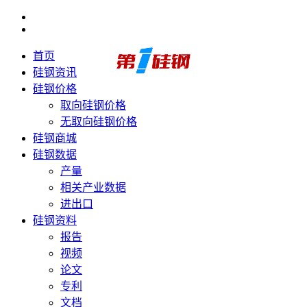
首页
硅钢资讯
硅钢价格
取向硅钢价格
无取向硅钢价格
硅钢商城
硅钢数据
产量
相关产业数据
进出口
硅钢资料
报告
视频
论文
专利
文档