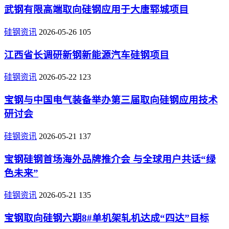
武钢有限高端取向硅钢应用于大唐郓城项目
硅钢资讯
2026-05-26
105
江西省长调研新钢新能源汽车硅钢项目
硅钢资讯
2026-05-22
123
宝钢与中国电气装备举办第三届取向硅钢应用技术
研讨会
硅钢资讯
2026-05-21
137
宝钢硅钢首场海外品牌推介会 与全球用户共话“绿
色未来”
硅钢资讯
2026-05-21
135
宝钢取向硅钢六期8#单机架轧机达成“四达”目标