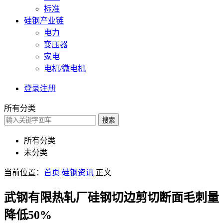
标准
硅钢产业链
电力
变压器
家电
电机/微电机
登录
注册
所有分类
搜索
所有分类
未分类
当前位置：
首页
硅钢资讯
正文
武钢有限热轧厂硅钢切边剪切断面毛刺量
降低50%