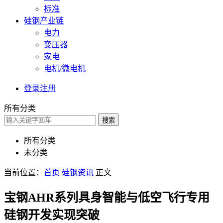
标准
硅钢产业链
电力
变压器
家电
电机/微电机
登录
注册
所有分类
搜索
所有分类
未分类
当前位置：
首页
硅钢资讯
正文
宝钢AHR系列具身智能与低空飞行专用
硅钢开发实现突破