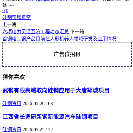
处~~~
0
0
硅钢
宝钢
低空
上一篇
六项电力灵活互济工程动态汇总
下一篇
首钢电工钢产品目前在人形机器人领域研发及应用情况
广告位招租
猜你喜欢
武钢有限高端取向硅钢应用于大唐郓城项目
硅钢资讯
2026-05-26
103
江西省长调研新钢新能源汽车硅钢项目
硅钢资讯
2026-05-22
122