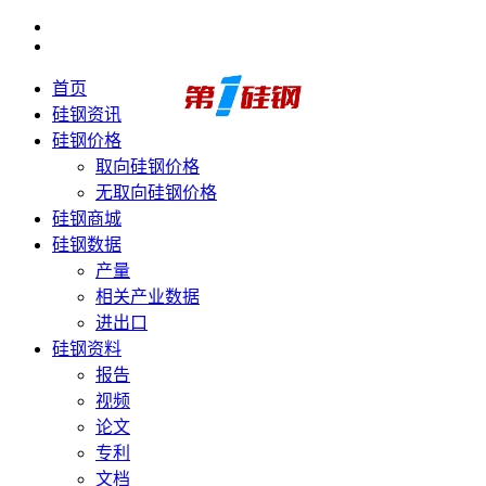
首页
硅钢资讯
硅钢价格
取向硅钢价格
无取向硅钢价格
硅钢商城
硅钢数据
产量
相关产业数据
进出口
硅钢资料
报告
视频
论文
专利
文档