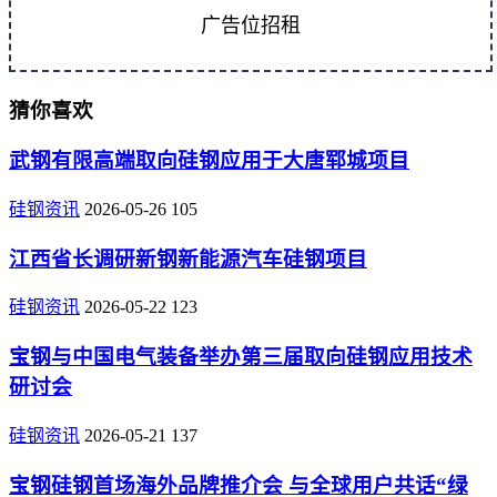
广告位招租
猜你喜欢
武钢有限高端取向硅钢应用于大唐郓城项目
硅钢资讯
2026-05-26
105
江西省长调研新钢新能源汽车硅钢项目
硅钢资讯
2026-05-22
123
宝钢与中国电气装备举办第三届取向硅钢应用技术
研讨会
硅钢资讯
2026-05-21
137
宝钢硅钢首场海外品牌推介会 与全球用户共话“绿