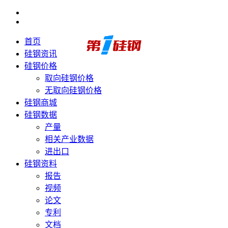
首页
硅钢资讯
硅钢价格
取向硅钢价格
无取向硅钢价格
硅钢商城
硅钢数据
产量
相关产业数据
进出口
硅钢资料
报告
视频
论文
专利
文档