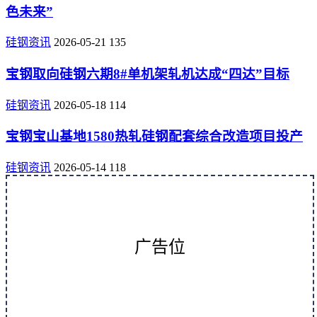
色未来”
硅钢资讯
2026-05-21
135
宝钢取向硅钢六期8#单机架轧机达成“四达”目标
硅钢资讯
2026-05-18
114
宝钢宝山基地1580热轧硅钢配套综合改造项目投产
硅钢资讯
2026-05-14
118
广告位