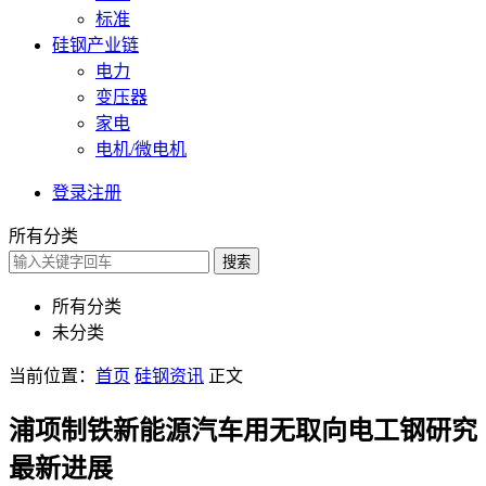
标准
硅钢产业链
电力
变压器
家电
电机/微电机
登录
注册
所有分类
搜索
所有分类
未分类
当前位置：
首页
硅钢资讯
正文
浦项制铁新能源汽车用无取向电工钢研究
最新进展