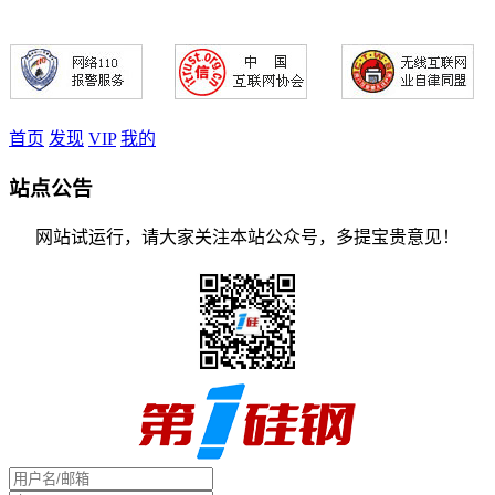
首页
发现
VIP
我的
站点公告
网站试运行，请大家关注本站公众号，多提宝贵意见！