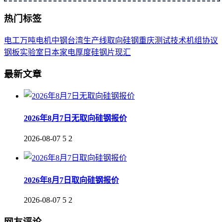
热门标签
电工
万吨
电机
中钢
台湾
生产线
取向
硅钢
重庆
测试
技术
机组
协议
钢板
实验室
日本
家电
厚度
硅钢片
现汇
最新文章
2026年8月7日无取向硅钢报价
2026-08-07
5
2
2026年8月7日取向硅钢报价
2026-08-07
5
2
网友评论