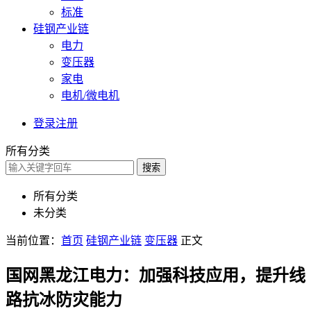
标准
硅钢产业链
电力
变压器
家电
电机/微电机
登录
注册
所有分类
搜索
所有分类
未分类
当前位置：
首页
硅钢产业链
变压器
正文
国网黑龙江电力：加强科技应用，提升线
路抗冰防灾能力