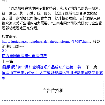
“通过加强央地电网专业化整合，实现了地方电网统一规划、
统一建设、统一运营、统一服务，促进了区域电网资源优化配
置，进一步增强公司核心竞争力、提升核心功能，更好满足人民
群众追求美好生活的电力需要。”云南电网公司政策研究与企业管
理部总经理毛正东介绍。
原文链接：
http://1guigang.com/industrialchain/transformer/97087.html
，转载
请注明出处~~~
0
0
南方电网
电网建设
电网资产
上一篇
[硅钢]提前8个月！宝钢这项产品成功产出第一卷！
下一篇
国网山东省电力公司：人工智能规模化应用推动电网数字化转
型
广告位招租