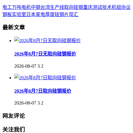
电工
万吨
电机
中钢
台湾
生产线
取向
硅钢
重庆
测试
技术
机组
协议
钢板
实验室
日本
家电
厚度
硅钢片
现汇
最新文章
2026年8月7日无取向硅钢报价
2026-08-07
3
2
2026年8月7日取向硅钢报价
2026-08-07
3
2
网友评论
关注我们