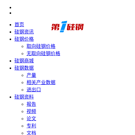
首页
硅钢资讯
硅钢价格
取向硅钢价格
无取向硅钢价格
硅钢商城
硅钢数据
产量
相关产业数据
进出口
硅钢资料
报告
视频
论文
专利
文档