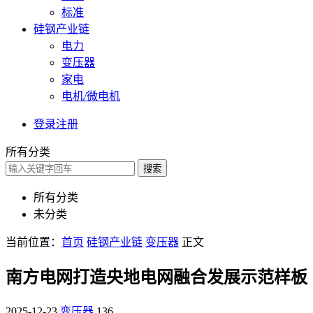
标准
硅钢产业链
电力
变压器
家电
电机/微电机
登录
注册
所有分类
搜索
所有分类
未分类
当前位置：
首页
硅钢产业链
变压器
正文
南方电网打造央地电网融合发展示范样板
2025-12-23
变压器
136