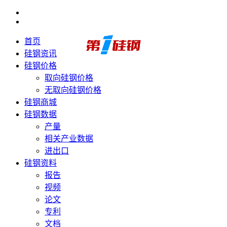
首页
硅钢资讯
硅钢价格
取向硅钢价格
无取向硅钢价格
硅钢商城
硅钢数据
产量
相关产业数据
进出口
硅钢资料
报告
视频
论文
专利
文档