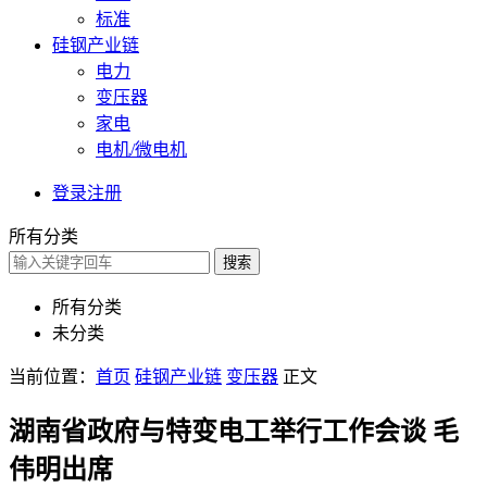
标准
硅钢产业链
电力
变压器
家电
电机/微电机
登录
注册
所有分类
搜索
所有分类
未分类
当前位置：
首页
硅钢产业链
变压器
正文
湖南省政府与特变电工举行工作会谈 毛
伟明出席