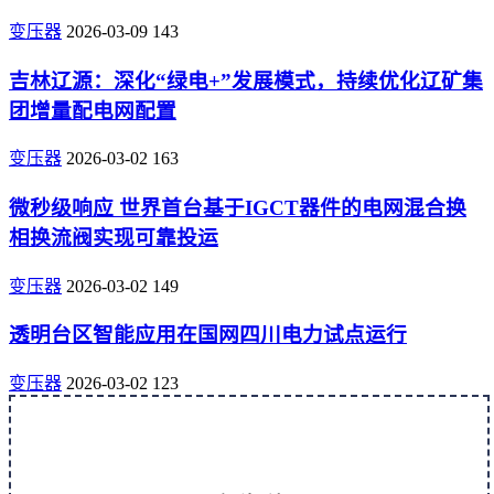
变压器
2026-03-09
143
吉林辽源：深化“绿电+”发展模式，持续优化辽矿集
团增量配电网配置
变压器
2026-03-02
163
微秒级响应 世界首台基于IGCT器件的电网混合换
相换流阀实现可靠投运
变压器
2026-03-02
149
透明台区智能应用在国网四川电力试点运行
变压器
2026-03-02
123