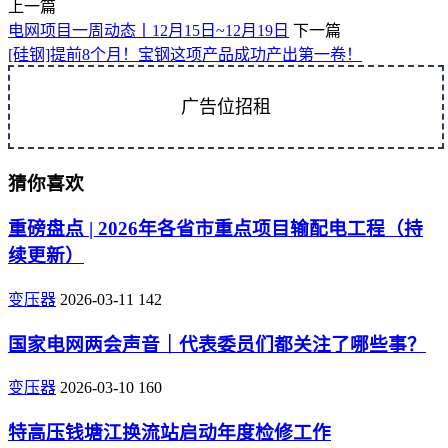
上一篇
电网项目一周动态丨12月15日~12月19日
下一篇
[硅钢]提前8个月！宝钢这项产品成功产出第一卷！
广告位招租
猜你喜欢
重磅盘点 | 2026年各省市重点项目输配电工程（持
续更新）
变压器
2026-03-11
142
国家电网两会声音｜代表委员们都关注了哪些事？
变压器
2026-03-10
160
特高压钱塘江换流站启动年度检修工作