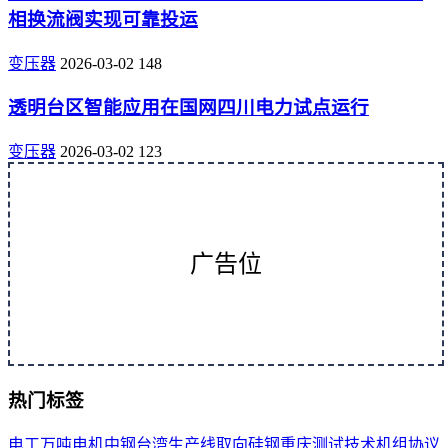
相换流阀实现可靠投运
变压器
2026-03-02
148
透明台区智能应用在国网四川电力试点运行
变压器
2026-03-02
123
广告位
热门标签
电工
万吨
电机
中钢
台湾
生产线
取向
硅钢
重庆
测试
技术
机组
协议