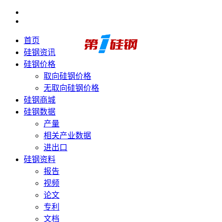
首页
硅钢资讯
硅钢价格
取向硅钢价格
无取向硅钢价格
硅钢商城
硅钢数据
产量
相关产业数据
进出口
硅钢资料
报告
视频
论文
专利
文档