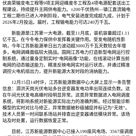
伏高荣输变电工程等9项主网迎峰度冬工程及4项电源配套送出工
程建设，持续提升主网供电能力。±200千伏扬州—镇江直流输电
工程二期也已进入冲刺阶段，电气安装进度完成超九成，计划于
2026年2月投运。届时，工程输电能力可达240万千瓦。
新能源是江苏第一大电源，截至11月底，装机容量超过1.11
亿千瓦，在今冬电力保供中发挥着关键作用。受发电随机性影
响，今年江苏新能源单日出力波动超3000万千瓦天数较去年增
多，电网调峰面临较大挑战。国网江苏电力打造新型电网运行控
制系统，通过量身定制实时“电网画像”功能，在线滚动计算当前
电网的动态输送能力，精准反映电网实时运行状态，并通过精准
调控火电机组出力，提升新能源大发时段的消纳能力。
12月15日14时许，江苏新能源数据中心大屏上显示一条告警
信息：泗洪天岗光伏电站多台逆变器发电功率出现连续负数。这
在午间光伏发电高峰时段明显异常。这类异常数据进入电网调度
系统，将影响系统对新能源实际出力的准确判断。经过智能诊断
模型的实时对比与修正，异常数据被秒级捕捉并标记为“无效”。
技术人员第一时间联系场站并排查出逆变器通信模块异常。该场
站及时处置，运行数据恢复正常。
目前，江苏新能源数据中心已接入190座风电场、3567座调度