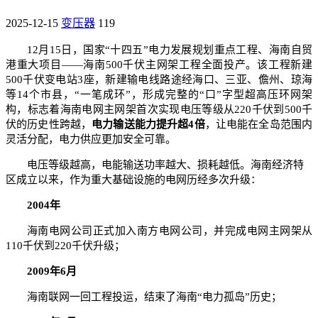
2025-12-15
变压器
119
12月15日，国家“十四五”电力发展规划重点工程、海南自贸
港重大项目——海南500千伏主网架工程全面投产。该工程新建
500千伏变电站3座，新建输电线路途经海口、三亚、儋州、琼海
等14个市县，“一笔成环”，形成完整的“口”字型超高压环网架
构，标志着海南电网主网架首次实现电压等级从220千伏到500千
伏的历史性跨越，
电力输送能力提升超4倍
，让电能在全岛范围内
灵活分配，电力供应更加安全可靠。
电压等级越高，电能输送功率越大、损耗越低。海南经济特
区成立以来，作为重大基础设施的电网历经多次升级：
2004年
海南电网公司正式加入南方电网公司，并完成电网主网架从
110千伏到220千伏升级；
2009年6月
海南联网一回工程投运，结束了海南“电力孤岛”历史；