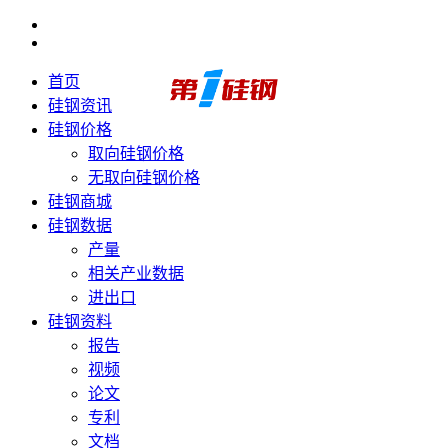
首页
硅钢资讯
硅钢价格
取向硅钢价格
无取向硅钢价格
硅钢商城
硅钢数据
产量
相关产业数据
进出口
硅钢资料
报告
视频
论文
专利
文档