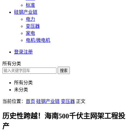
标准
硅钢产业链
电力
变压器
家电
电机/微电机
登录
注册
所有分类
搜索
所有分类
未分类
当前位置：
首页
硅钢产业链
变压器
正文
历史性跨越！海南500千伏主网架工程投
产