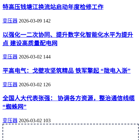
特高压钱塘江换流站启动年度检修工作
变压器
2026-03-09
142
以强化一二次协同、提升数字化智能化水平为提升
点 建设高质量配电网
变压器
2026-03-02
144
平高电气：戈壁攻坚筑精品 铁军擎起 “陇电入浙”
变压器
2026-03-02
126
全国人大代表张强： 协调各方资源，整治通信线缆
“蜘蛛网”
变压器
2026-03-02
103