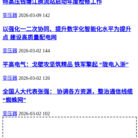
特高压钱塘江换流站启动年度检修工作
变压器
2026-03-09
142
以强化一二次协同、提升数字化智能化水平为提升
点 建设高质量配电网
变压器
2026-03-02
144
平高电气：戈壁攻坚筑精品 铁军擎起 “陇电入浙”
变压器
2026-03-02
126
全国人大代表张强： 协调各方资源，整治通信线缆
“蜘蛛网”
变压器
2026-03-02
102