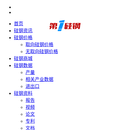
首页
硅钢资讯
硅钢价格
取向硅钢价格
无取向硅钢价格
硅钢商城
硅钢数据
产量
相关产业数据
进出口
硅钢资料
报告
视频
论文
专利
文档