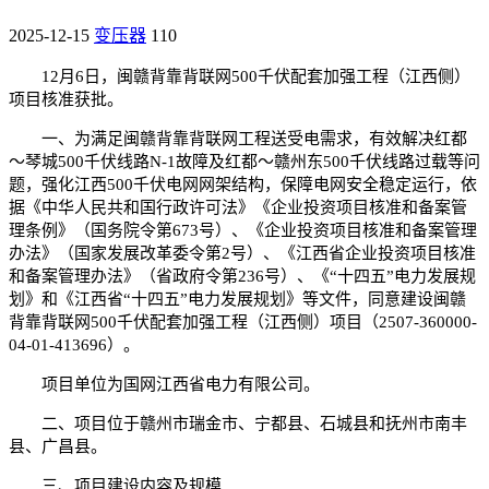
2025-12-15
变压器
110
12月6日，闽赣背靠背联网500千伏配套加强工程（江西侧）
项目核准获批。
一、为满足闽赣背靠背联网工程送受电需求，有效解决红都
～琴城500千伏线路N-1故障及红都～赣州东500千伏线路过载等问
题，强化江西500千伏电网网架结构，保障电网安全稳定运行，依
据《中华人民共和国行政许可法》《企业投资项目核准和备案管
理条例》（国务院令第673号）、《企业投资项目核准和备案管理
办法》（国家发展改革委令第2号）、《江西省企业投资项目核准
和备案管理办法》（省政府令第236号）、《“十四五”电力发展规
划》和《江西省“十四五”电力发展规划》等文件，同意建设闽赣
背靠背联网500千伏配套加强工程（江西侧）项目（2507-360000-
04-01-413696）。
项目单位为国网江西省电力有限公司。
二、项目位于赣州市瑞金市、宁都县、石城县和抚州市南丰
县、广昌县。
三、项目建设内容及规模