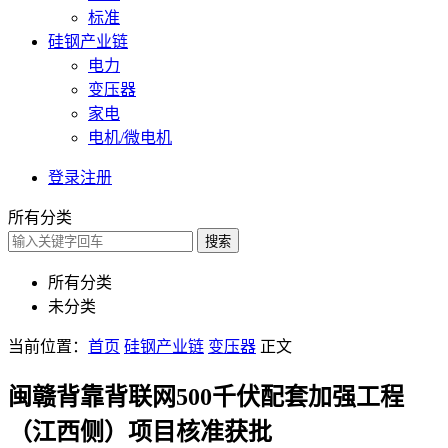
标准
硅钢产业链
电力
变压器
家电
电机/微电机
登录
注册
所有分类
搜索
所有分类
未分类
当前位置：
首页
硅钢产业链
变压器
正文
闽赣背靠背联网500千伏配套加强工程
（江西侧）项目核准获批