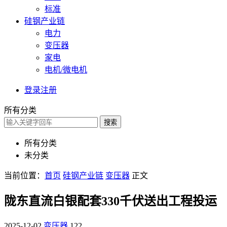
标准
硅钢产业链
电力
变压器
家电
电机/微电机
登录
注册
所有分类
搜索
所有分类
未分类
当前位置：
首页
硅钢产业链
变压器
正文
陇东直流白银配套330千伏送出工程投运
2025-12-02
变压器
122