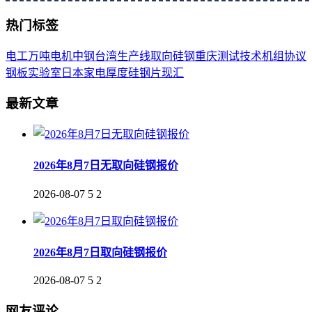
热门标签
电工
万吨
电机
中钢
台湾
生产线
取向
硅钢
重庆
测试
技术
机组
协议
钢板
实验室
日本
家电
厚度
硅钢片
现汇
最新文章
2026年8月7日无取向硅钢报价
2026-08-07
5
2
2026年8月7日取向硅钢报价
2026-08-07
5
2
网友评论