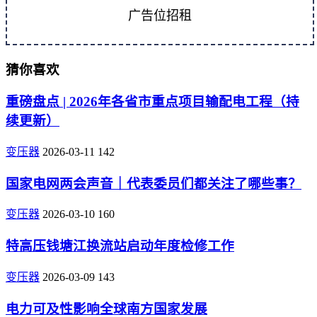
广告位招租
猜你喜欢
重磅盘点 | 2026年各省市重点项目输配电工程（持
续更新）
变压器
2026-03-11
142
国家电网两会声音｜代表委员们都关注了哪些事？
变压器
2026-03-10
160
特高压钱塘江换流站启动年度检修工作
变压器
2026-03-09
143
电力可及性影响全球南方国家发展