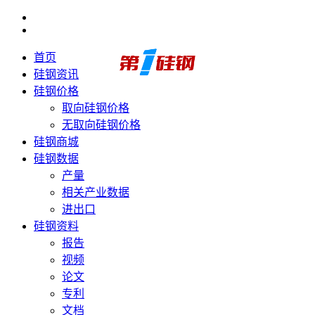
首页
硅钢资讯
硅钢价格
取向硅钢价格
无取向硅钢价格
硅钢商城
硅钢数据
产量
相关产业数据
进出口
硅钢资料
报告
视频
论文
专利
文档