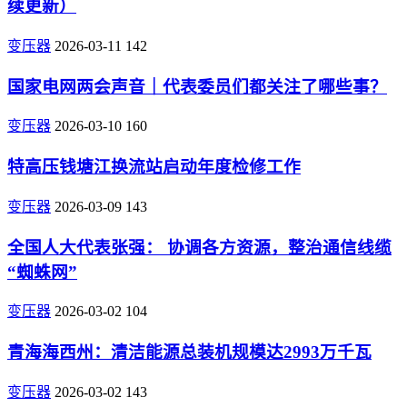
续更新）
变压器
2026-03-11
142
国家电网两会声音｜代表委员们都关注了哪些事？
变压器
2026-03-10
160
特高压钱塘江换流站启动年度检修工作
变压器
2026-03-09
143
全国人大代表张强： 协调各方资源，整治通信线缆
“蜘蛛网”
变压器
2026-03-02
104
青海海西州：清洁能源总装机规模达2993万千瓦
变压器
2026-03-02
143