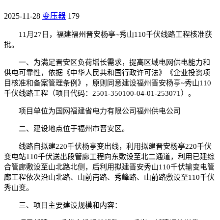
2025-11-28
变压器
179
11月27日，福建福州晋安杨亭~秀山110千伏线路工程核准获
批。
一、为满足晋安区负荷增长需求，提高区域电网供电能力和
供电可靠性，依据《中华人民共和国行政许可法》《企业投资项
目核准和备案管理条例》，原则同意建设福州晋安杨亭~秀山110
千伏线路工程（项目代码：2501-350100-04-01-253071）。
项目单位为国网福建省电力有限公司福州供电公司
二、建设地点位于福州市晋安区。
线路自拟建220千伏杨亭变出线，利用拟建晋安杨亭220千伏
变电站110千伏送出段管廊工程向东敷设至北二通道，利用已建综
合管廊敷设至山北路北侧，后利用拟建晋安秀山110千伏输变电管
廊工程依次沿山北路、山前南路、秀峰路、山前路敷设至110千伏
秀山变。
三、项目主要建设规模和内容：