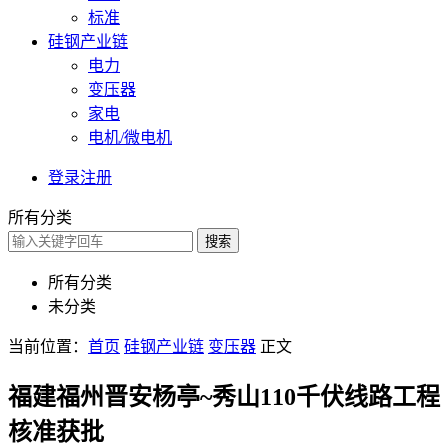
标准
硅钢产业链
电力
变压器
家电
电机/微电机
登录
注册
所有分类
搜索
所有分类
未分类
当前位置：
首页
硅钢产业链
变压器
正文
福建福州晋安杨亭~秀山110千伏线路工程
核准获批