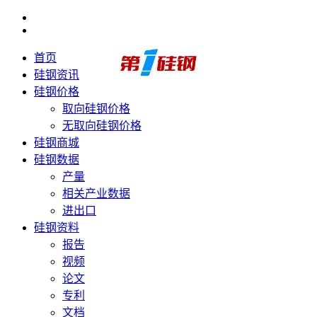
首页
硅钢资讯
硅钢价格
取向硅钢价格
无取向硅钢价格
硅钢商城
硅钢数据
产量
相关产业数据
进出口
硅钢资料
报告
视频
论文
专利
文档