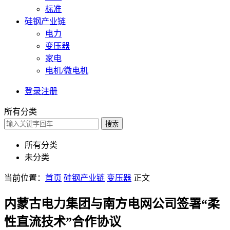
标准
硅钢产业链
电力
变压器
家电
电机/微电机
登录
注册
所有分类
搜索
所有分类
未分类
当前位置：
首页
硅钢产业链
变压器
正文
内蒙古电力集团与南方电网公司签署“柔
性直流技术”合作协议