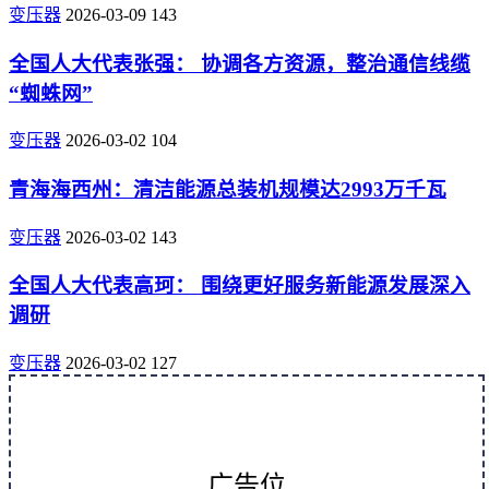
变压器
2026-03-09
143
全国人大代表张强： 协调各方资源，整治通信线缆
“蜘蛛网”
变压器
2026-03-02
104
青海海西州：清洁能源总装机规模达2993万千瓦
变压器
2026-03-02
143
全国人大代表高珂： 围绕更好服务新能源发展深入
调研
变压器
2026-03-02
127
广告位