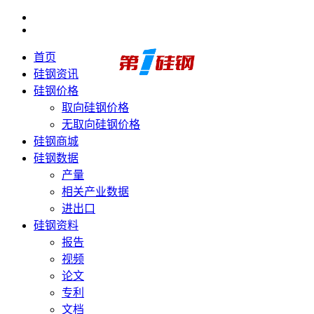
首页
硅钢资讯
硅钢价格
取向硅钢价格
无取向硅钢价格
硅钢商城
硅钢数据
产量
相关产业数据
进出口
硅钢资料
报告
视频
论文
专利
文档