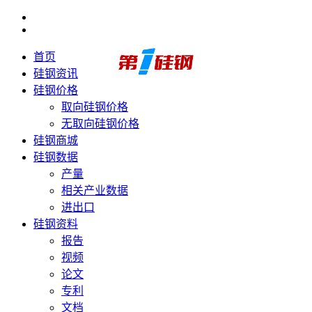
首页
硅钢资讯
硅钢价格
取向硅钢价格
无取向硅钢价格
硅钢商城
硅钢数据
产量
相关产业数据
进出口
硅钢资料
报告
视频
论文
专利
文档