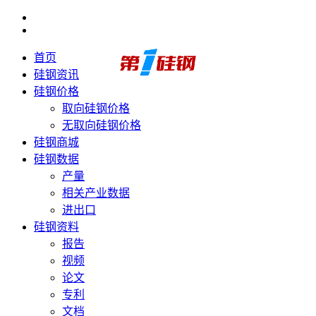
首页
硅钢资讯
硅钢价格
取向硅钢价格
无取向硅钢价格
硅钢商城
硅钢数据
产量
相关产业数据
进出口
硅钢资料
报告
视频
论文
专利
文档