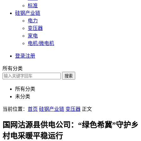
标准
硅钢产业链
电力
变压器
家电
电机/微电机
登录
注册
所有分类
搜索
所有分类
未分类
当前位置：
首页
硅钢产业链
变压器
正文
国网沽源县供电公司：“绿色希冀”守护乡
村电采暖平稳运行