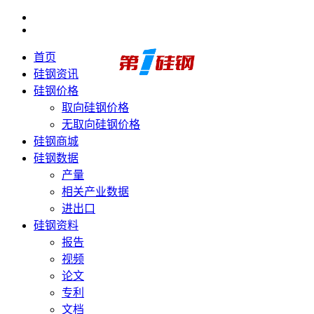
首页
硅钢资讯
硅钢价格
取向硅钢价格
无取向硅钢价格
硅钢商城
硅钢数据
产量
相关产业数据
进出口
硅钢资料
报告
视频
论文
专利
文档