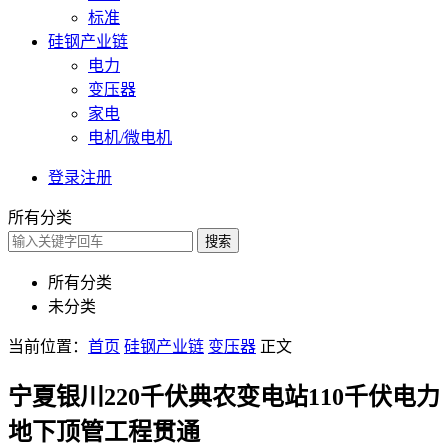
标准
硅钢产业链
电力
变压器
家电
电机/微电机
登录
注册
所有分类
搜索
所有分类
未分类
当前位置：
首页
硅钢产业链
变压器
正文
宁夏银川220千伏典农变电站110千伏电力
地下顶管工程贯通