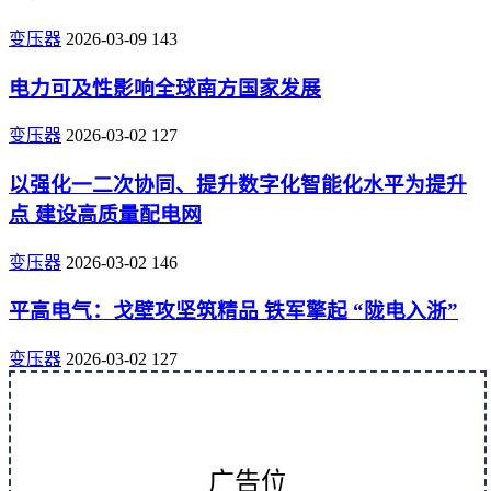
变压器
2026-03-09
143
电力可及性影响全球南方国家发展
变压器
2026-03-02
127
以强化一二次协同、提升数字化智能化水平为提升
点 建设高质量配电网
变压器
2026-03-02
146
平高电气：戈壁攻坚筑精品 铁军擎起 “陇电入浙”
变压器
2026-03-02
127
广告位