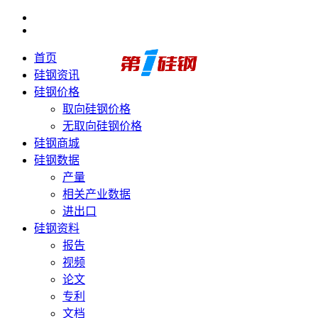
首页
硅钢资讯
硅钢价格
取向硅钢价格
无取向硅钢价格
硅钢商城
硅钢数据
产量
相关产业数据
进出口
硅钢资料
报告
视频
论文
专利
文档