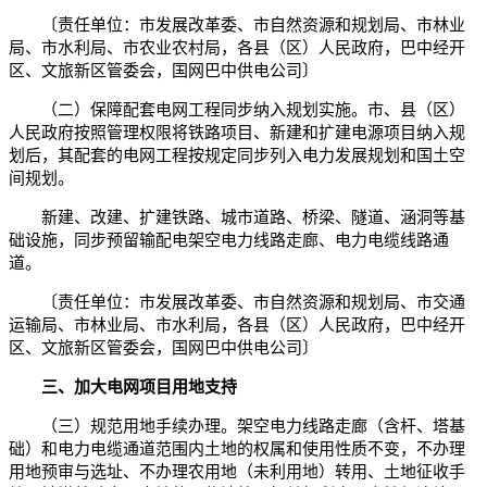
〔责任单位：市发展改革委、市自然资源和规划局、市林业
局、市水利局、市农业农村局，各县（区）人民政府，巴中经开
区、文旅新区管委会，国网巴中供电公司〕
（二）保障配套电网工程同步纳入规划实施。市、县（区）
人民政府按照管理权限将铁路项目、新建和扩建电源项目纳入规
划后，其配套的电网工程按规定同步列入电力发展规划和国土空
间规划。
新建、改建、扩建铁路、城市道路、桥梁、隧道、涵洞等基
础设施，同步预留输配电架空电力线路走廊、电力电缆线路通
道。
〔责任单位：市发展改革委、市自然资源和规划局、市交通
运输局、市林业局、市水利局，各县（区）人民政府，巴中经开
区、文旅新区管委会，国网巴中供电公司〕
三、加大电网项目用地支持
（三）规范用地手续办理。架空电力线路走廊（含杆、塔基
础）和电力电缆通道范围内土地的权属和使用性质不变，不办理
用地预审与选址、不办理农用地（未利用地）转用、土地征收手