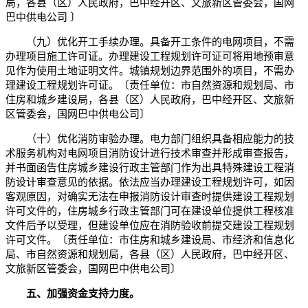
局，各县（区）人民政府，巴中经开区、文旅新区管委会，国网
巴中供电公司 〕
（九）优化开工手续办理。具备开工条件的电网项目，不需
办理项目施工许可证。办理建设工程规划许可证可将用地预审意
见作为使用土地证明文件。城镇规划边界范围外的项目，不需办
理建设工程规划许可证。〔责任单位：市自然资源和规划局、市
住房和城乡建设局，各县（区）人民政府，巴中经开区、文旅新
区管委会，国网巴中供电公司〕
（十）优化消防审验办理。电力部门组织具备相应能力的技
术服务机构对电网项目消防设计进行技术审查并形成审查报告，
并书面函告住房城乡建设行政主管部门作为出具特殊建设工程消
防设计审查意见的依据。依法应当办理建设工程规划许可，如因
客观原因，对确实无法在申报消防设计审查时提供建设工程规划
许可文件的，住房城乡行政主管部门可在建设单位提供工程核准
文件后予以受理，但建设单位应在消防验收前提交建设工程规划
许可文件。〔责任单位：市住房和城乡建设局、市经济和信息化
局、市自然资源和规划局，各县（区）人民政府，巴中经开区、
文旅新区管委会，国网巴中供电公司〕
五、加强资金支持力度。