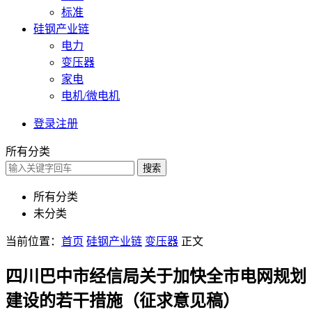
标准
硅钢产业链
电力
变压器
家电
电机/微电机
登录
注册
所有分类
搜索
所有分类
未分类
当前位置：
首页
硅钢产业链
变压器
正文
四川巴中市经信局关于加快全市电网规划
建设的若干措施（征求意见稿）