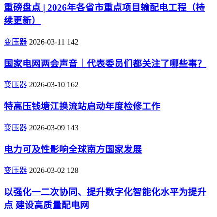
重磅盘点 | 2026年各省市重点项目输配电工程（持
续更新）
变压器
2026-03-11
142
国家电网两会声音｜代表委员们都关注了哪些事？
变压器
2026-03-10
162
特高压钱塘江换流站启动年度检修工作
变压器
2026-03-09
143
电力可及性影响全球南方国家发展
变压器
2026-03-02
128
以强化一二次协同、提升数字化智能化水平为提升
点 建设高质量配电网