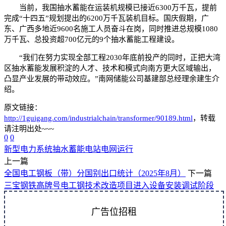
当前，我国抽水蓄能在运装机规模已接近6300万千瓦，提前
完成“十四五”规划提出的6200万千瓦装机目标。国庆假期，广
东、广西多地近9600名施工人员奋斗在岗，同时推进总规模1080
万千瓦、总投资超700亿元的9个抽水蓄能工程建设。
“我们在努力实现全部工程2030年底前投产的同时，正把大湾
区抽水蓄能发展积淀的人才、技术和模式向南方更大区域输出，
凸显产业发展的带动效应。”南网储能公司基建部总经理余建生介
绍。
原文链接：
http://1guigang.com/industrialchain/transformer/90189.html
，转载
请注明出处~~~
0
0
新型电力系统
抽水蓄能电站
电网运行
上一篇
全国电工钢板（带）分国别出口统计（2025年8月）
下一篇
三宝钢铁高牌号电工钢技术改造项目进入设备安装调试阶段
广告位招租