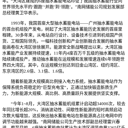
年。“大湾区建成的6座抽水蓄能电站印证了我国抽水蓄能行业向
世界领先水平的‘跟跑’‘并跑’到‘领跑’。”南网储能公司规划发展部
总经理黄卫华表示。
1993年，我国首座大型抽水蓄能电站——广州抽水蓄能电站
的首台机组投产发电，树起了大湾区抽水蓄能历史发展的首座里
程碑。30多年来，从电站自行设计、设备技术引进到机组国产供
货、工程国际领先，一幅科技创新和产业创新融合发展的抽水蓄
能画卷在大湾区徐徐展开。能源安全新战略提出以来，大湾区抽
水蓄能产业发展持续提速，11年内4座百万千瓦级的抽水蓄能电站
陆续建成投产，推动抽水蓄能在运规模和发展增速连续6年领跑世
界四大湾区。其中，在运规模分别达到旧金山湾区、纽约湾区、
东京湾区的2.6倍、3.1倍、1.6倍。
随着新能源大规模高比例接入电力系统，抽水蓄能电站作为
保障系统负荷稳定的“巨型充电宝”，正通过加快锻造新质生产
力，为新能源大规模、高比例、高质量跃升发展提供坚实支撑。
“今年1~8月，大湾区抽水蓄能机组累计启动超34000次，较去
年同比增长超20%，消纳波动性、间歇性新能源的短时高频启动
次数大幅增加，这反映出抽水蓄能电站在新能源高占比电网中的
调节功能越来越强。”南网储能公司生产技术部副总经理雷兴春
说。截至目前，6座抽水蓄能电站累计为大湾区调节电量3265亿千