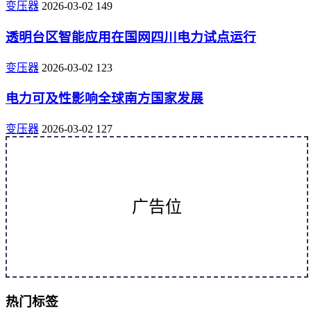
变压器
2026-03-02
149
透明台区智能应用在国网四川电力试点运行
变压器
2026-03-02
123
电力可及性影响全球南方国家发展
变压器
2026-03-02
127
广告位
热门标签