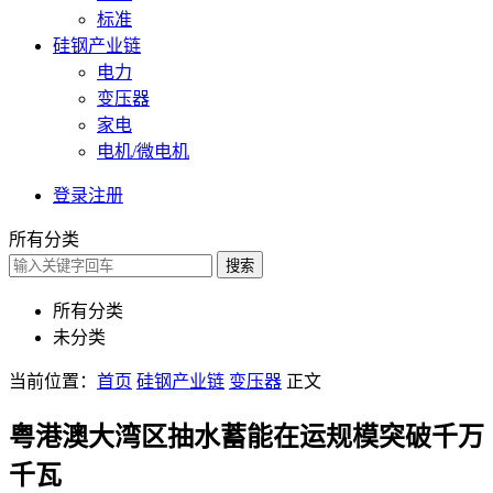
标准
硅钢产业链
电力
变压器
家电
电机/微电机
登录
注册
所有分类
搜索
所有分类
未分类
当前位置：
首页
硅钢产业链
变压器
正文
粤港澳大湾区抽水蓄能在运规模突破千万
千瓦