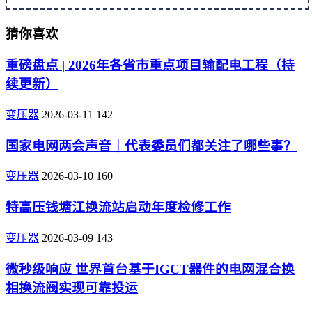
猜你喜欢
重磅盘点 | 2026年各省市重点项目输配电工程（持
续更新）
变压器
2026-03-11
142
国家电网两会声音｜代表委员们都关注了哪些事？
变压器
2026-03-10
160
特高压钱塘江换流站启动年度检修工作
变压器
2026-03-09
143
微秒级响应 世界首台基于IGCT器件的电网混合换
相换流阀实现可靠投运