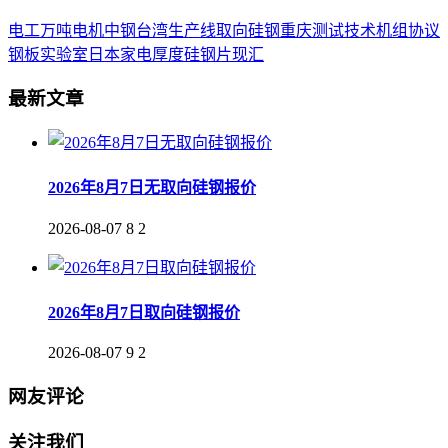
电工
万吨
电机
中钢
台湾
生产线
取向
硅钢
重庆
测试
技术
机组
协议
钢板
实验室
日本
家电
厚度
硅钢片
现汇
最新文章
2026年8月7日无取向硅钢报价
2026-08-07
8
2
2026年8月7日取向硅钢报价
2026-08-07
9
2
网友评论
关注我们