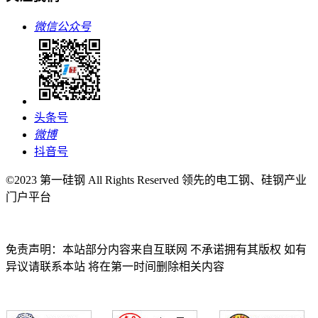
微信公众号
头条号
微博
抖音号
©2023 第一硅钢 All Rights Reserved 领先的电工钢、硅钢产业
门户平台
免责声明：本站部分内容来自互联网 不承诺拥有其版权 如有
异议请联系本站 将在第一时间删除相关内容