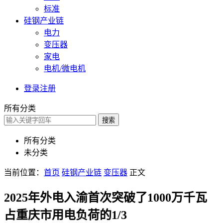
标准
硅钢产业链
电力
变压器
家电
电机/微电机
登录
注册
所有分类
搜索
所有分类
未分类
当前位置：
首页
硅钢产业链
变压器
正文
2025年外电入渝首次突破了1000万千瓦
占重庆市用电负荷的1/3