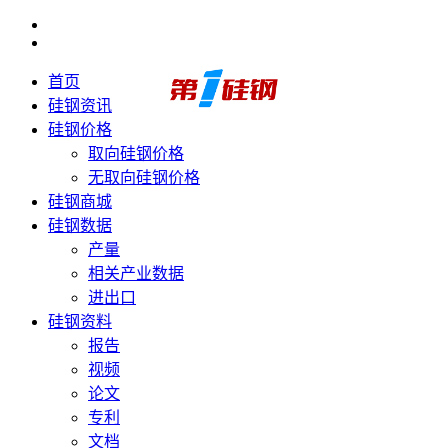
首页
硅钢资讯
硅钢价格
取向硅钢价格
无取向硅钢价格
硅钢商城
硅钢数据
产量
相关产业数据
进出口
硅钢资料
报告
视频
论文
专利
文档