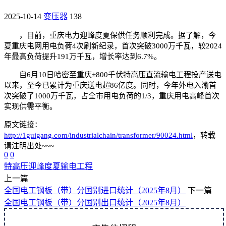
2025-10-14
变压器
138
，目前，重庆电力迎峰度夏保供任务顺利完成。据了解，今
夏重庆电网用电负荷4次刷新纪录，首次突破3000万千瓦，较2024
年最高负荷提升191万千瓦，增长率达到6.7%。
自6月10日哈密至重庆±800千伏特高压直流输电工程投产送电
以来，至今已累计为重庆送电超86亿度。同时，今年外电入渝首
次突破了1000万千瓦，占全市用电负荷的1/3，重庆用电高峰首次
实现供需平衡。
原文链接：
http://1guigang.com/industrialchain/transformer/90024.html
，转载
请注明出处~~~
0
0
特高压
迎峰度夏
输电工程
上一篇
全国电工钢板（带）分国别进口统计（2025年8月）
下一篇
全国电工钢板（带）分国别出口统计（2025年8月）