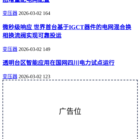
变压器
2026-03-02
164
微秒级响应 世界首台基于IGCT器件的电网混合换
相换流阀实现可靠投运
变压器
2026-03-02
149
透明台区智能应用在国网四川电力试点运行
变压器
2026-03-02
123
广告位