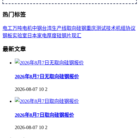
热门标签
电工
万吨
电机
中钢
台湾
生产线
取向
硅钢
重庆
测试
技术
机组
协议
钢板
实验室
日本
家电
厚度
硅钢片
现汇
最新文章
2026年8月7日无取向硅钢报价
2026-08-07
10
2
2026年8月7日取向硅钢报价
2026-08-07
10
2