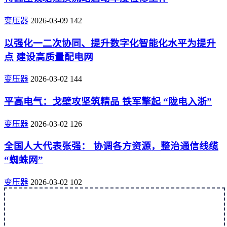
变压器
2026-03-09
142
以强化一二次协同、提升数字化智能化水平为提升
点 建设高质量配电网
变压器
2026-03-02
144
平高电气：戈壁攻坚筑精品 铁军擎起 “陇电入浙”
变压器
2026-03-02
126
全国人大代表张强： 协调各方资源，整治通信线缆
“蜘蛛网”
变压器
2026-03-02
102