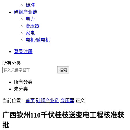
标准
硅钢产业链
电力
变压器
家电
电机/微电机
登录
注册
所有分类
搜索
所有分类
未分类
当前位置：
首页
硅钢产业链
变压器
正文
广西钦州110千伏桂枝送变电工程核准获
批