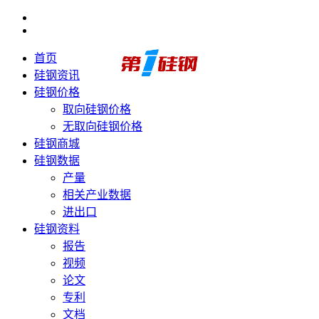
首页
硅钢资讯
硅钢价格
取向硅钢价格
无取向硅钢价格
硅钢商城
硅钢数据
产量
相关产业数据
进出口
硅钢资料
报告
视频
论文
专利
文档