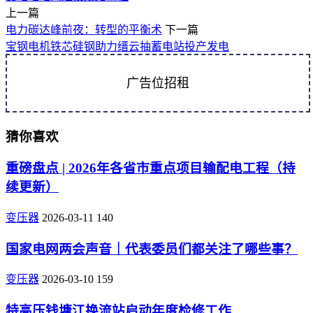
上一篇
电力碳达峰前夜：转型的平衡术
下一篇
宝钢电机铁芯硅钢助力缙云抽蓄电站投产发电
广告位招租
猜你喜欢
重磅盘点 | 2026年各省市重点项目输配电工程（持
续更新）
变压器
2026-03-11
140
国家电网两会声音｜代表委员们都关注了哪些事？
变压器
2026-03-10
159
特高压钱塘江换流站启动年度检修工作