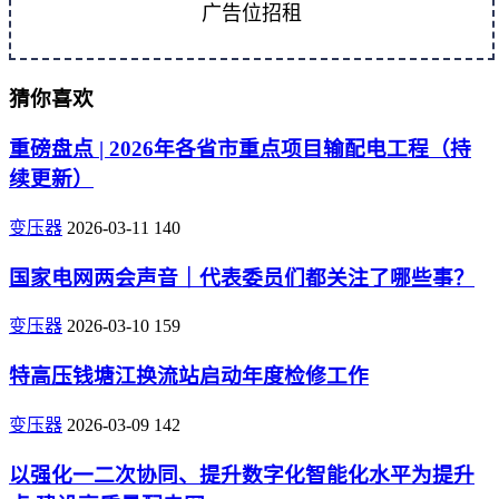
广告位招租
猜你喜欢
重磅盘点 | 2026年各省市重点项目输配电工程（持
续更新）
变压器
2026-03-11
140
国家电网两会声音｜代表委员们都关注了哪些事？
变压器
2026-03-10
159
特高压钱塘江换流站启动年度检修工作
变压器
2026-03-09
142
以强化一二次协同、提升数字化智能化水平为提升