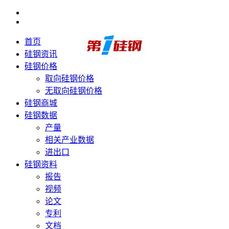
首页
硅钢资讯
硅钢价格
取向硅钢价格
无取向硅钢价格
硅钢商城
硅钢数据
产量
相关产业数据
进出口
硅钢资料
报告
视频
论文
专利
文档