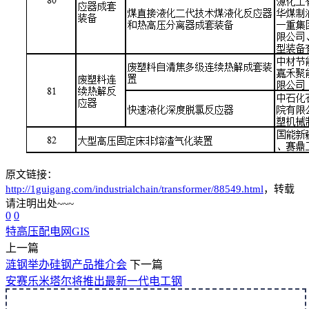
原文链接：
http://1guigang.com/industrialchain/transformer/88549.html
，转载
请注明出处~~~
0
0
特高压
配电网
GIS
上一篇
涟钢举办硅钢产品推介会
下一篇
安赛乐米塔尔将推出最新一代电工钢