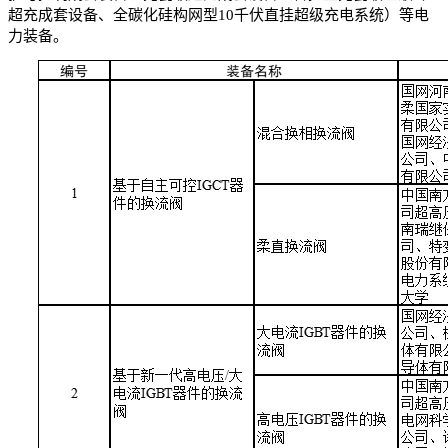
超充成套设备、全碳化硅构网型10千伏直挂超级充电系统）等电
力装备。