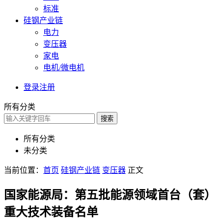
标准
硅钢产业链
电力
变压器
家电
电机/微电机
登录
注册
所有分类
搜索
所有分类
未分类
当前位置：
首页
硅钢产业链
变压器
正文
国家能源局：第五批能源领域首台（套）
重大技术装备名单