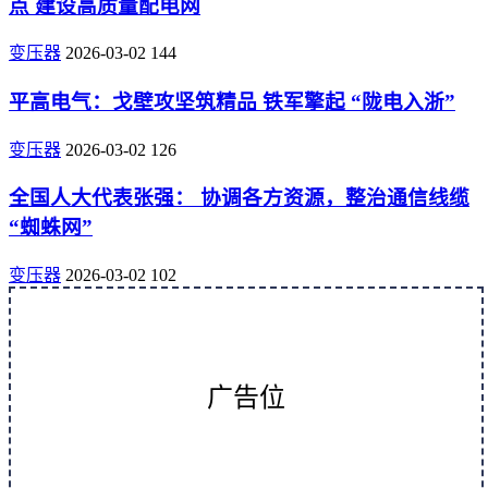
点 建设高质量配电网
变压器
2026-03-02
144
平高电气：戈壁攻坚筑精品 铁军擎起 “陇电入浙”
变压器
2026-03-02
126
全国人大代表张强： 协调各方资源，整治通信线缆
“蜘蛛网”
变压器
2026-03-02
102
广告位