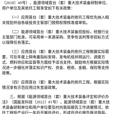
〔2018〕49号），能源领域首台（套）重大技术装备研制单位、
用户单位及其依托工程享受如下有关政策：
（一）应用首台（套）重大技术装备的依托工程优先纳入相
关规划并由各级投资主管部门按照权限核准或审批。
（二）能源领域首台（套）重大技术装备招投标，经报行业
主管部门批准，可采用单一来源采购、竞争性谈判等非招标方式
以保障任务落实。
（三）应用首台（套）重大技术装备的依托工程根据实际需
要，可在年度上网电量指标安排、发电机组并网运行、调度方
式、燃料供应和监管等方面给予适当支持，鼓励地方根据实际情
况进一步细化并落实知识产权、资金、税收、金融、保险等支持
政策。
（四）应用首台（套）重大技术装备的依托工程，根据实际
情况享有示范应用过失宽容政策。
三、根据《能源领域首台（套）重大技术装备评定和评价办
法》（国能发科技〔2022〕81号），能源领域首台（套）重大技
术装备研制单位和用户单位要及时向我局报告工作进展情况，依
托工程投产运行一年后开展自评价，形成自评价报告报送我局。