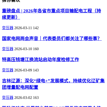
猜你喜欢
重磅盘点 | 2026年各省市重点项目输配电工程（持
续更新）
变压器
2026-03-11
142
国家电网两会声音｜代表委员们都关注了哪些事？
变压器
2026-03-10
160
特高压钱塘江换流站启动年度检修工作
变压器
2026-03-09
143
吉林辽源：深化“绿电+”发展模式，持续优化辽矿集
团增量配电网配置
变压器
2026-03-02
163