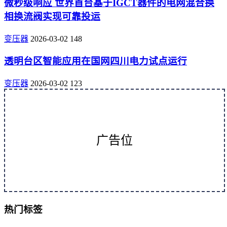
微秒级响应 世界首台基于IGCT器件的电网混合换
相换流阀实现可靠投运
变压器
2026-03-02
148
透明台区智能应用在国网四川电力试点运行
变压器
2026-03-02
123
广告位
热门标签