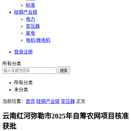
标准
硅钢产业链
电力
变压器
家电
电机/微电机
登录
注册
所有分类
搜索
所有分类
未分类
当前位置：
首页
硅钢产业链
变压器
正文
云南红河弥勒市2025年自筹农网项目核准
获批