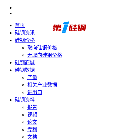
首页
硅钢资讯
硅钢价格
取向硅钢价格
无取向硅钢价格
硅钢商城
硅钢数据
产量
相关产业数据
进出口
硅钢资料
报告
视频
论文
专利
文档